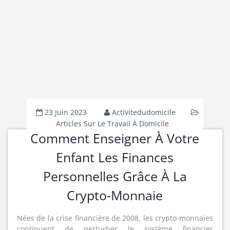
23 Juin 2023
Activitedudomicile
Articles Sur Le Travail À Domicile
Comment Enseigner À Votre
Enfant Les Finances
Personnelles Grâce À La
Crypto-Monnaie
Nées de la crise financière de 2008, les crypto-monnaies
continuent de perturber le système financier