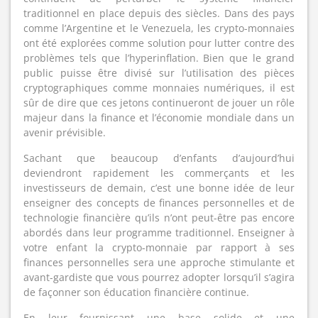
traditionnel en place depuis des siècles. Dans des pays
comme l’Argentine et le Venezuela, les crypto-monnaies
ont été explorées comme solution pour lutter contre des
problèmes tels que l’hyperinflation. Bien que le grand
public puisse être divisé sur l’utilisation des pièces
cryptographiques comme monnaies numériques, il est
sûr de dire que ces jetons continueront de jouer un rôle
majeur dans la finance et l’économie mondiale dans un
avenir prévisible.
Sachant que beaucoup d’enfants d’aujourd’hui
deviendront rapidement les commerçants et les
investisseurs de demain, c’est une bonne idée de leur
enseigner des concepts de finances personnelles et de
technologie financière qu’ils n’ont peut-être pas encore
abordés dans leur programme traditionnel. Enseigner à
votre enfant la crypto-monnaie par rapport à ses
finances personnelles sera une approche stimulante et
avant-gardiste que vous pourrez adopter lorsqu’il s’agira
de façonner son éducation financière continue.
En leur fournissant une base solide et une